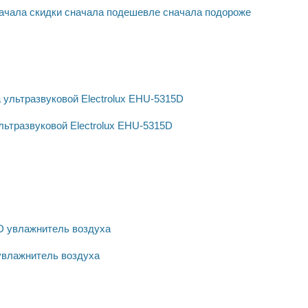
ачала скидки
сначала подешевле
сначала подороже
ьтразвуковой Electrolux EHU-5315D
 увлажнитель воздуха