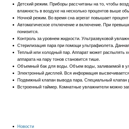
Детский режим. Приборы рассчитаны на то, чтобы воз
влажность в воздухе на несколько процентов выше обы
Ночной режим. Во время сна агрегат повышает процент
Автоматическое отключение и включение. При превышен
понизится.
Контроль за уровнем жидкости. Ультразвуковой увлажн
Стерилизация пара при помощи ультрафиолета. Данная
Теплый или холодный пар. Аппарат может распылять хо
аппарата на пару тонов становится тише.
Объемный бак для воды. Объем воды, заливаемой в ульт
Электронный дисплей. Вся информация высвечивается 
Подвижный клапан вывода пара. Специальный клапан р
Встроенный таймер. Комнатные увлажнители можно зап
Новости