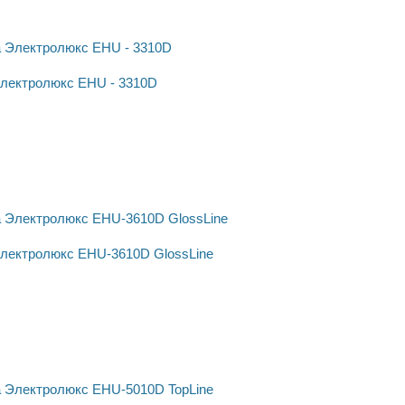
лектролюкс EHU - 3310D
лектролюкс EHU-3610D GlossLine