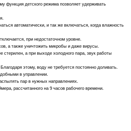
ому функция детского режима позволяет удерживать
я.
аться автоматически, и так же включаться, когда влажность
отключается, при недостаточном уровне.
ов, а также уничтожить микробы и даже вирусы.
е стерилен, а при выходе холодного пара, звук работы
 Благодаря этому, воду не требуется постоянно доливать.
удобными в управлении.
аспылять пар в нужных направлениях.
ера, рассчитанного на 9 часов рабочего времени.