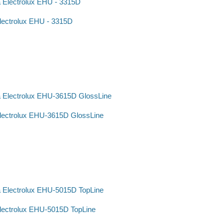
ectrolux EHU - 3315D
ectrolux EHU-3615D GlossLine
ectrolux EHU-5015D TopLine