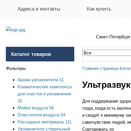
Адреса и контакты
Как купить
Санкт-Петербур
Каталог товаров
Фильтры
Главная страница
Катал
Арома увлажнители
11
Ультразвук
Климатические комплексы
для очистки и увлажнения
32
Для поддержания здоро
Мойки воздуха
56
тогда, когда есть мале
Очистители воздуха
54
и сводят к минимуму з
Расходные материалы
111
самочувствия людей, и
Увлажнители стерильный
Сортировать по