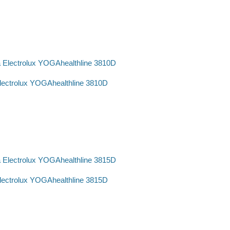
ectrolux YOGAhealthline 3810D
ectrolux YOGAhealthline 3815D