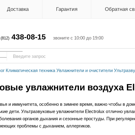
Доставка
Гарантия
Обратная св
438-08-15
г
звоните с 10:00 до 19:00
(812)
ог
Климатическая техника
Увлажнители и очистители
Ультразв
овые увлажнители воздуха El
вья и иммунитета, особенно в зимнее время, важно чтобы в до
нькие дети. Ультразвуковые увлажнители Electrolux отлично увл
аболевания органов дыхания и сезонные простуды. При регуляр
меющих проблемы с дыханием, аллергиков.