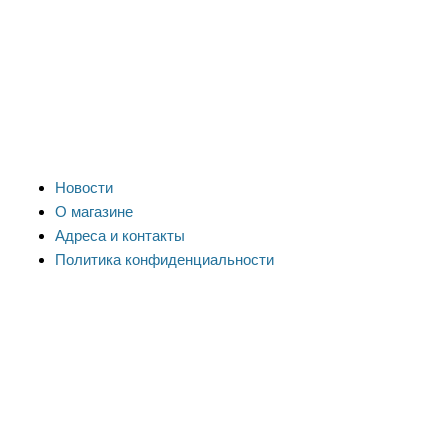
Новости
О магазине
Адреса и контакты
Политика конфиденциальности