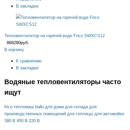
В закладки
Тепловентилятор на горячей воде Frico SWXCS12
868280
руб.
В корзину
К сравнению
В закладки
Водяные тепловентиляторы часто
ищут
frico
тепломаш
ballu
для дома
для склада
для
производственных помещений
для теплицы
для автомойки
380 В
400 В
220 В