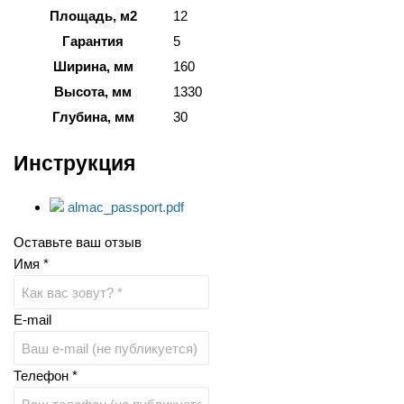
Площадь, м2
12
Гарантия
5
Ширина, мм
160
Высота, мм
1330
Глубина, мм
30
Инструкция
almac_passport.pdf
Оставьте ваш отзыв
Имя *
E-mail
Телефон *