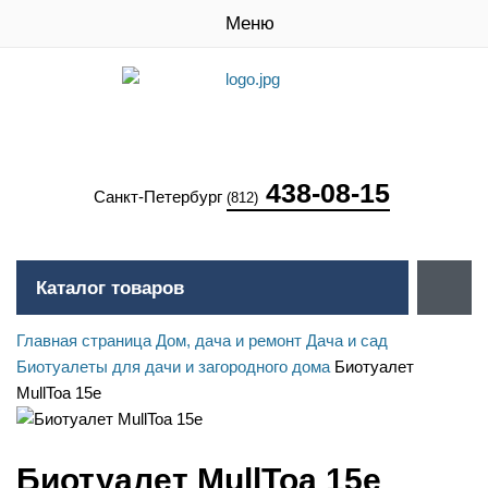
Меню
438-08-15
Санкт-Петербург
(812)
Каталог товаров
Главная страница
Дом, дача и ремонт
Дача и сад
Биотуалеты для дачи и загородного дома
Биотуалет
MullToa 15e
Биотуалет MullToa 15e