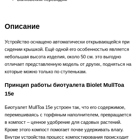
Описание
Устройство оснащено автоматически открывающейся при
сидении крышкой. Ещё одной его особенностью является
небольшая высота изделия, около 50 см. это выгодно
отличает представленную модель от других, подняться на
которые можно только по ступенькам.
Принцип работы биотуалета Biolet MullToa
15e
Биотуалет MullToa 15e устроен так, что его содержимое,
перемешиваясь с торфяным наполнителем, превращается
в компост – ценное удобрение для садовых растений.
Кроме этого компост помогает почве удерживать влагу.
Внутри устройства процесс компостирования происходит