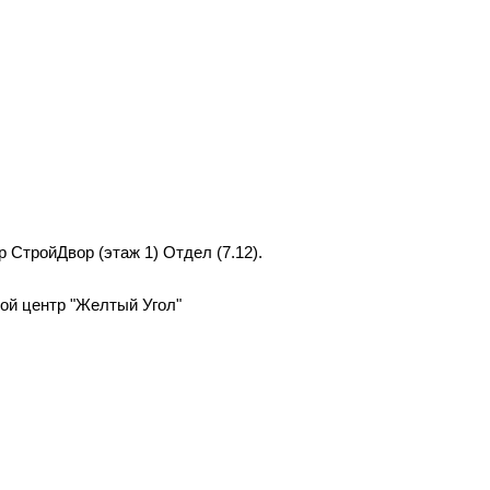
р СтройДвор (этаж 1) Отдел (7.12).
вой центр "Желтый Угол"