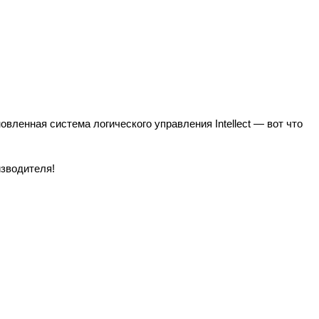
вленная система логического управления Intellect — вот что
изводителя!