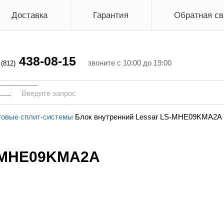
Доставка
Гарантия
Обратная св
438-08-15
г
звоните с 10:00 до 19:00
(812)
овые сплит-системы
Блок внутренний Lessar LS-MHE09KMA2A
S-MHE09KMA2A