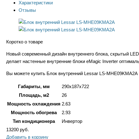
Характеристики
Отзывы
Коротко о товаре
Новый современный дизайн внутреннего блока, скрытый LED-д
делает настенные внутренние блоки eMagic Inverter оптим
Вы можете купить Блок внутренний Lessar LS-MHE09KMA2A в 
Габариты, мм
290x187x722
Площадь, м2
26
Мощность охлаждения
2.63
Мощность обогрева
2.93
Тип кондиционера
Инвертор
13200
руб.
Добавить в корзину