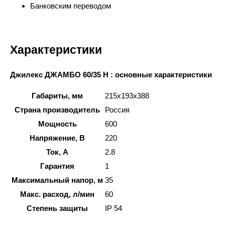
Банковским переводом
Характеристики
Джилекс ДЖАМБО 60/35 Н : основные характеристики
Габариты, мм
215x193x388
Страна производитель
Россия
Мощность
600
Напряжение, В
220
Ток, А
2.8
Гарантия
1
Максимальный напор, м
35
Макс. расход, л/мин
60
Степень защиты
IP 54