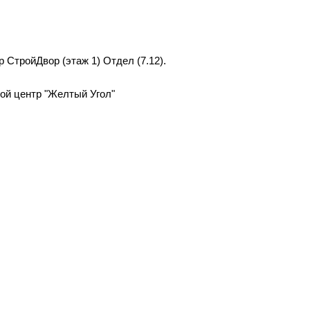
р СтройДвор (этаж 1) Отдел (7.12).
вой центр "Желтый Угол"