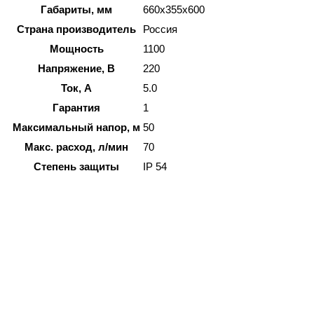
Габариты, мм
660x355x600
Страна производитель
Россия
Мощность
1100
Напряжение, В
220
Ток, А
5.0
Гарантия
1
Максимальный напор, м
50
Макс. расход, л/мин
70
Степень защиты
IP 54