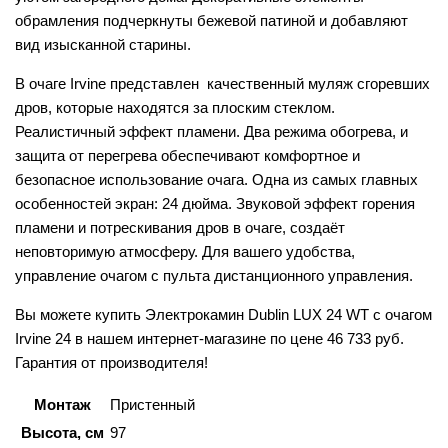
обрамления подчеркнуты бежевой патиной и добавляют
вид изысканной старины.
В очаге Irvine представлен качественный муляж сгоревших
дров, которые находятся за плоским стеклом.
Реалистичный эффект пламени. Два режима обогрева, и
защита от перегрева обеспечивают комфортное и
безопасное использование очага. Одна из самых главных
особенностей экран: 24 дюйма. Звуковой эффект горения
пламени и потрескивания дров в очаге, создаёт
неповторимую атмосферу. Для вашего удобства,
управление очагом с пульта дистанционного управления.
Вы можете купить Электрокамин Dublin LUX 24 WT c очагом
Irvine 24 в нашем интернет-магазине по цене 46 733 руб.
Гарантия от производителя!
Монтаж
Пристенный
Высота, см
97