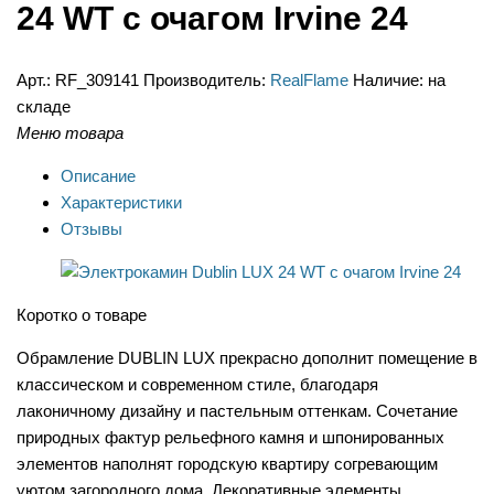
24 WT c очагом Irvine 24
Арт.:
RF_309141
Производитель:
RealFlame
Наличие:
на
складе
Меню товара
Описание
Характеристики
Отзывы
Коротко о товаре
Обрамление DUBLIN LUX прекрасно дополнит помещение в
классическом и современном стиле, благодаря
лаконичному дизайну и пастельным оттенкам. Сочетание
природных фактур рельефного камня и шпонированных
элементов наполнят городскую квартиру согревающим
уютом загородного дома. Декоративные элементы