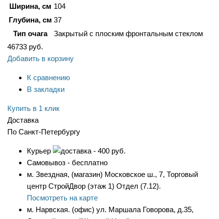
Ширина, см
104
Глубина, см
37
Тип очага
Закрытый с плоским фронтальным стеклом
46733
руб.
Добавить в корзину
К сравнению
В закладки
Купить в 1 клик
Доставка
По Санкт-Петербургу
Курьер
- 400 руб.
Самовывоз - бесплатно
м. Звездная, (магазин) Московское ш., 7, Торговый
центр СтройДвор (этаж 1) Отдел (7.12).
Посмотреть на карте
м. Нарвская. (офис) ул. Маршала Говорова, д.35,