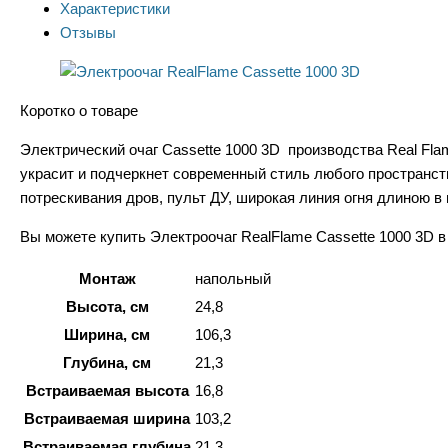
Характеристики
Отзывы
Коротко о товаре
Электрический очаг Cassette 1000 3D производства Real Fl
украсит и подчеркнет современный стиль любого пространс
потрескивания дров, пульт ДУ, широкая линия огня длиною в м
Вы можете купить Электроочаг RealFlame Cassette 1000 3D в
Монтаж
напольный
Высота, см
24,8
Ширина, см
106,3
Глубина, см
21,3
Встраиваемая высота
16,8
Встраиваемая ширина
103,2
Встраиваемая глубина
21,3