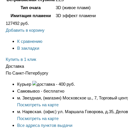
Тип очага
3D (живое пламя)
Имитация пламени
3D эффект пламени
127492
руб.
Добавить в корзину
К сравнению
В закладки
Купить в 1 клик
Доставка
По Санкт-Петербургу
Курьер
- 400 руб.
Самовывоз - бесплатно
м. Звездная, (магазин) Московское ш., 7, Торговый цент
Посмотреть на карте
м. Нарвская. (офис) ул. Маршала Говорова, д.35, Дело
Посмотреть на карте
Все адреса пунктов выдачи