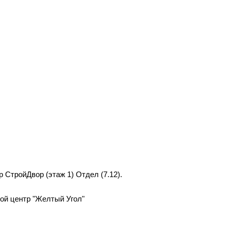
р СтройДвор (этаж 1) Отдел (7.12).
вой центр "Желтый Угол"