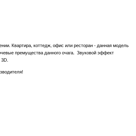
нии. Квартира, коттедж, офис или ресторан - данная модель
ючевые премущества данного очага. Звуковой эффект
 3D.
изводителя!