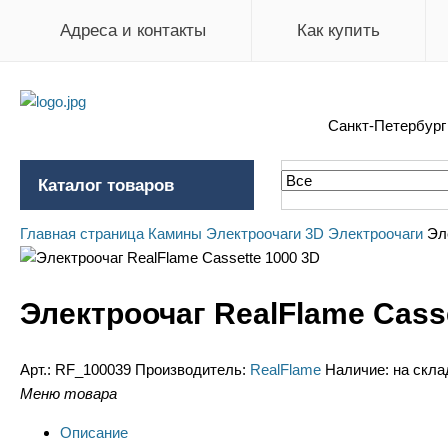
Адреса и контакты
Как купить
Санкт-Петербур
Каталог товаров
Главная страница
Камины
Электроочаги
3D Электроочаги
Эл
Электроочаг RealFlame Cass
Арт.:
RF_100039
Производитель:
RealFlame
Наличие:
на скла
Меню товара
Описание