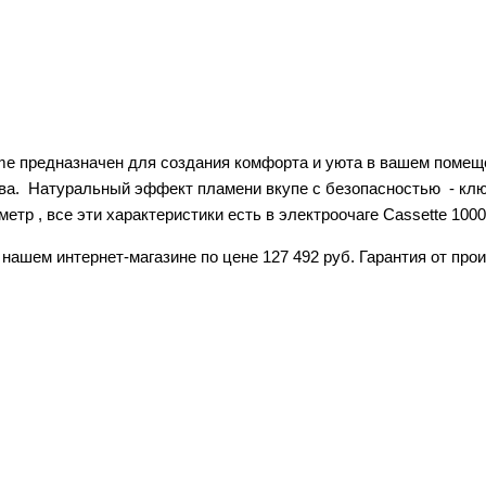
ame предназначен для создания комфорта и уюта в вашем помеще
тва. Натуральный эффект пламени вкупе с безопасностью - кл
етр , все эти характеристики есть в электроочаге Cassette 1000
 нашем интернет-магазине по цене 127 492 руб. Гарантия от про