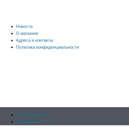
Новости
О магазине
Адреса и контакты
Политика конфиденциальности
Личный кабинет
Сравнение (
0
)
Продолжая пользоваться сайтом, вы соглашаетесь на
Отложенные (
0
)