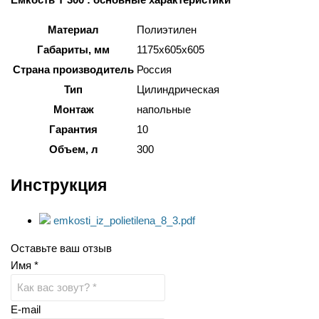
Материал
Полиэтилен
Габариты, мм
1175x605x605
Страна производитель
Россия
Тип
Цилиндрическая
Монтаж
напольные
Гарантия
10
Объем, л
300
Инструкция
emkosti_iz_polietilena_8_3.pdf
Оставьте ваш отзыв
Имя *
E-mail