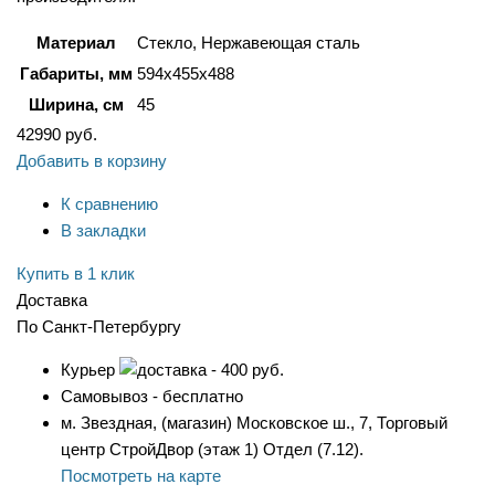
Материал
Стекло, Нержавеющая сталь
Габариты, мм
594х455х488
Ширина, см
45
42990
руб.
Добавить в корзину
К сравнению
В закладки
Купить в 1 клик
Доставка
По Санкт-Петербургу
Курьер
- 400 руб.
Самовывоз - бесплатно
м. Звездная, (магазин) Московское ш., 7, Торговый
центр СтройДвор (этаж 1) Отдел (7.12).
Посмотреть на карте