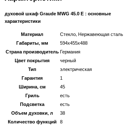
духовой шкаф Graude MWG 45.0 E : основные
характеристики
Материал
Стекло, Нержавеющая сталь
Габариты, мм
594х455х488
Страна производитель
Германия
Цвет покрытия
черный
Тип
электрическая
Гарантия
1
Ширина, см
45
Гриль
есть
Подсветка
есть
Объем духовки, л
38
Количество функций
8