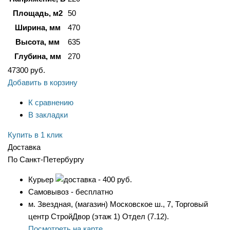
Площадь, м2
50
Ширина, мм
470
Высота, мм
635
Глубина, мм
270
47300
руб.
Добавить в корзину
К сравнению
В закладки
Купить в 1 клик
Доставка
По Санкт-Петербургу
Курьер
- 400 руб.
Самовывоз - бесплатно
м. Звездная, (магазин) Московское ш., 7, Торговый
центр СтройДвор (этаж 1) Отдел (7.12).
Посмотреть на карте