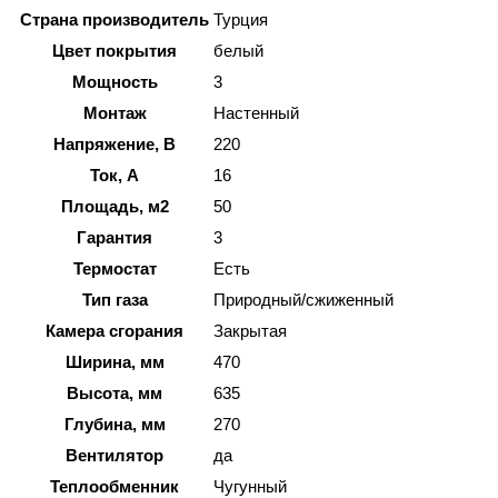
Страна производитель
Турция
Цвет покрытия
белый
Мощность
3
Монтаж
Настенный
Напряжение, В
220
Ток, А
16
Площадь, м2
50
Гарантия
3
Термостат
Есть
Тип газа
Природный/сжиженный
Камера сгорания
Закрытая
Ширина, мм
470
Высота, мм
635
Глубина, мм
270
Вентилятор
да
Теплообменник
Чугунный