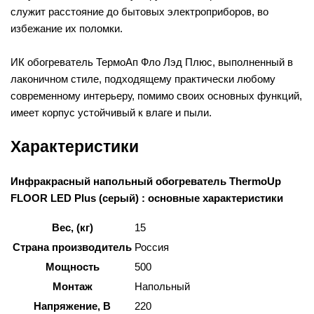
служит расстояние до бытовых электроприборов, во
избежание их поломки.
ИК обогреватель ТермоАп Фло Лэд Плюс, выполненный в
лаконичном стиле, подходящему практически любому
современному интерьеру, помимо своих основных функций,
имеет корпус устойчивый к влаге и пыли.
Характеристики
Инфракрасный напольный обогреватель ThermoUp
FLOOR LED Plus (серый) : основные характеристики
Вес, (кг)
15
Страна производитель
Россия
Мощность
500
Монтаж
Напольный
Напряжение, В
220