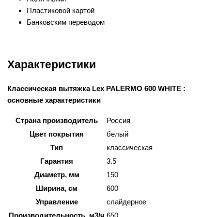
Пластиковой картой
Банковским переводом
Характеристики
Классическая вытяжка Lex PALERMO 600 WHITE :
основные характеристики
Страна производитель
Россия
Цвет покрытия
белый
Тип
классическая
Гарантия
3.5
Диаметр, мм
150
Ширина, см
600
Управление
слайдерное
Производительность, м3/ч
650