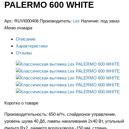
PALERMO 600 WHITE
Арт.:
RUVI000406
Производитель:
Lex
Наличие:
под заказ
Меню товара
Описание
Характеристики
Отзывы
Коротко о товаре
Производительность: 650 м³/ч, слайдеоное управление,
уровень шума 40 Дб, лампы накаливания 2х40 Вт, угольный
фильтр Rx2, диаметр воздуховода -150 мм, страна-