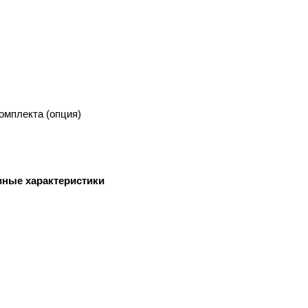
омплекта (опция)
вные характеристики