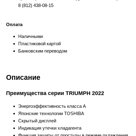
8 (812) 438-08-15
Оплата
Наличными
Пластиковой картой
Банковским переводом
Описание
Преимущества серии TRIUMPH 2022
Энергоэффективность класса А
Японские технологии TOSHIBA
Скрытый дисплей
Индикация утечки хладагента
Функция защиты от простуды в режиме охлаждения