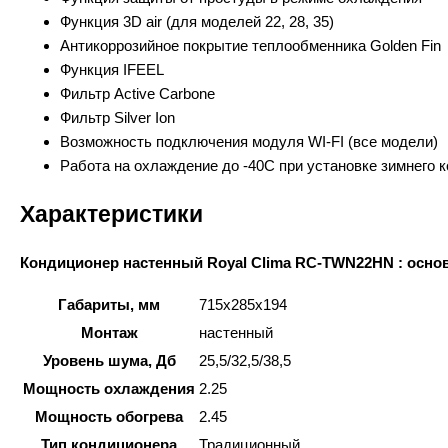
Функция 3D air (для моделей 22, 28, 35)
Антикоррозийное покрытие теплообменника Golden Fin
Функция IFEEL
Фильтр Active Carbone
Фильтр Silver Ion
Возможность подключения модуля WI-FI (все модели)
Работа на охлаждение до -40С при установке зимнего к
Характеристики
Кондиционер настенный Royal Clima RC-TWN22HN : осно
Габариты, мм
715x285x194
Монтаж
настенный
Уровень шума, Дб
25,5/32,5/38,5
Мощность охлаждения
2.25
Мощность обогрева
2.45
Тип кондиционера
Традиционный