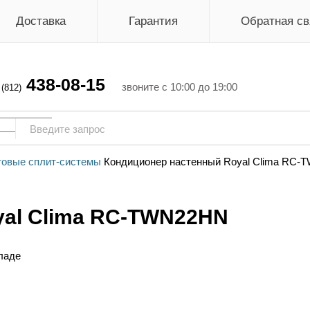
Доставка
Гарантия
Обратная св
438-08-15
г
звоните с 10:00 до 19:00
(812)
овые сплит-системы
Кондиционер настенный Royal Clima RC
yal Clima RC-TWN22HN
ладе