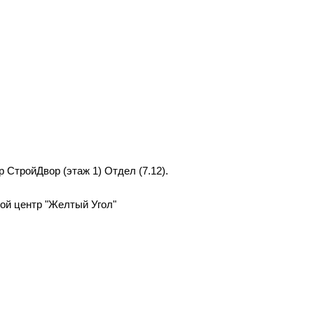
р СтройДвор (этаж 1) Отдел (7.12).
вой центр "Желтый Угол"