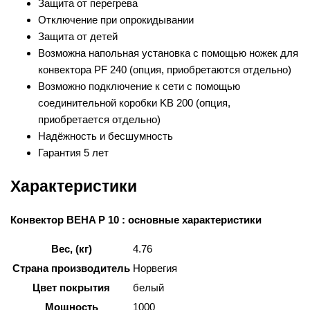
Защита от перегрева
Отключение при опрокидывании
Защита от детей
Возможна напольная установка с помощью ножек для
конвектора PF 240 (опция, приобретаются отдельно)
Возможно подключение к сети с помощью
соединительной коробки KB 200 (опция,
приобретается отдельно)
Надёжность и бесшумность
Гарантия 5 лет
Характеристики
Конвектор BEHA P 10 : основные характеристики
Вес, (кг)
4.76
Страна производитель
Норвегия
Цвет покрытия
белый
Мощность
1000