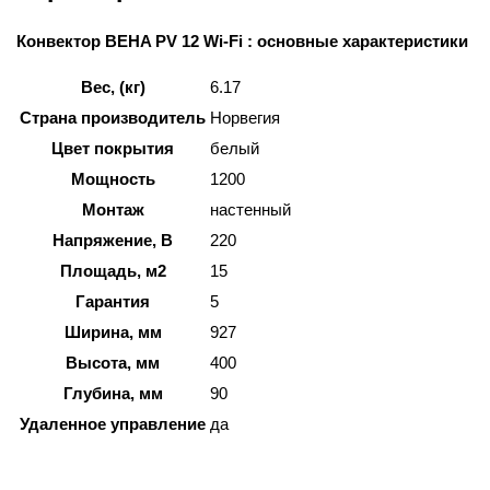
Конвектор BEHA PV 12 Wi-Fi : основные характеристики
Вес, (кг)
6.17
Страна производитель
Норвегия
Цвет покрытия
белый
Мощность
1200
Монтаж
настенный
Напряжение, В
220
Площадь, м2
15
Гарантия
5
Ширина, мм
927
Высота, мм
400
Глубина, мм
90
Удаленное управление
да