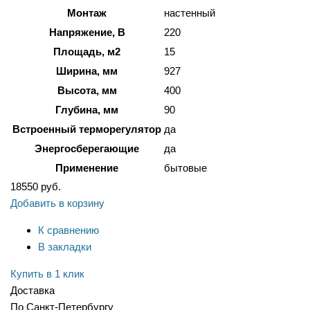
Монтаж
настенный
Напряжение, В
220
Площадь, м2
15
Ширина, мм
927
Высота, мм
400
Глубина, мм
90
Встроенный терморегулятор
да
Энергосберегающие
да
Применение
бытовые
18550
руб.
Добавить в корзину
К сравнению
В закладки
Купить в 1 клик
Доставка
По Санкт-Петербургу