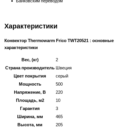
Банковским переводом
Характеристики
Конвектор Thermowarm Frico TWT20521 : основные
характеристики
Вес, (кг)
2
Страна производитель
Швеция
Цвет покрытия
серый
Мощность
500
Напряжение, В
220
Площадь, м2
10
Гарантия
3
Ширина, мм
465
Высота, мм
205