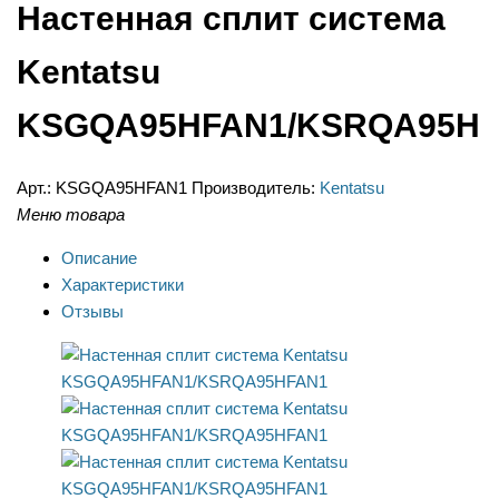
Настенная сплит система
Kentatsu
KSGQA95HFAN1/KSRQA95H
Арт.:
KSGQA95HFAN1
Производитель:
Kentatsu
Меню товара
Описание
Характеристики
Отзывы