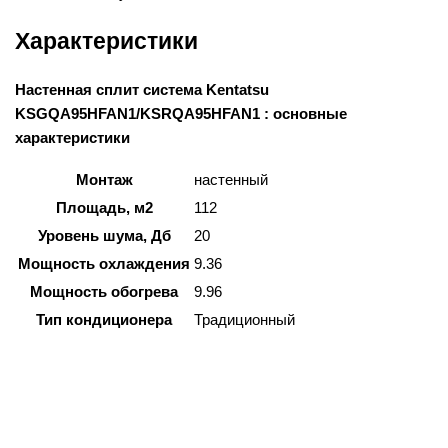
Характеристики
Настенная сплит система Kentatsu
KSGQA95HFAN1/KSRQA95HFAN1 : основные
характеристики
Монтаж
настенный
Площадь, м2
112
Уровень шума, Дб
20
Мощность охлаждения
9.36
Мощность обогрева
9.96
Тип кондиционера
Традиционный