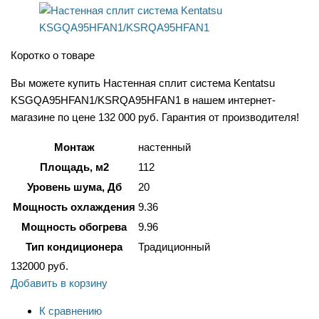
Коротко о товаре
Вы можете купить Настенная сплит система Kentatsu
KSGQA95HFAN1/KSRQA95HFAN1 в нашем интернет-
магазине по цене 132 000 руб. Гарантия от производителя!
Монтаж
настенный
Площадь, м2
112
Уровень шума, Дб
20
Мощность охлаждения
9.36
Мощность обогрева
9.96
Тип кондиционера
Традиционный
132000
руб.
Добавить в корзину
К сравнению