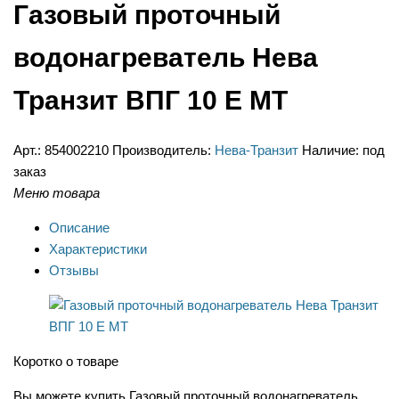
Газовый проточный
водонагреватель Нева
Транзит ВПГ 10 Е МТ
Арт.:
854002210
Производитель:
Нева-Транзит
Наличие:
под
заказ
Меню товара
Описание
Характеристики
Отзывы
Коротко о товаре
Вы можете купить Газовый проточный водонагреватель