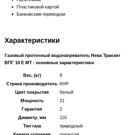
Пластиковой картой
Банковским переводом
Характеристики
Газовый проточный водонагреватель Нева Транзит
ВПГ 10 Е МТ : основные характеристики
Вес, (кг)
8
Страна производитель
КНР
Цвет покрытия
белый
Мощность
21
Гарантия
2
Диаметр, мм
110
Тип газа
природный
Камера сгорания
открытая