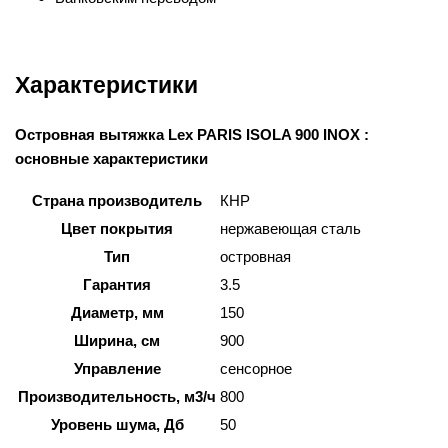
Характеристики
Островная вытяжка Lex PARIS ISOLA 900 INOX :
основные характеристики
Страна производитель
КНР
Цвет покрытия
нержавеющая сталь
Тип
островная
Гарантия
3.5
Диаметр, мм
150
Ширина, см
900
Управление
сенсорное
Производительность, м3/ч
800
Уровень шума, Дб
50