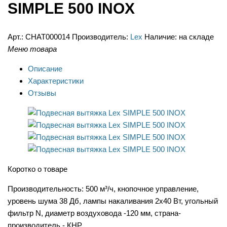
SIMPLE 500 INOX
Арт.:
CHAT000014
Производитель:
Lex
Наличие:
на складе
Меню товара
Описание
Характеристики
Отзывы
Коротко о товаре
Производительность: 500 м³/ч, кнопочное управление,
уровень шума 38 Дб, лампы накаливания 2х40 Вт, угольный
фильтр N, диаметр воздуховода -120 мм, страна-
производитель - КНР