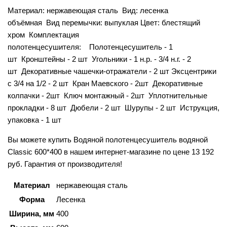
Материал: нержавеющая сталь Вид: лесенка
объёмная Вид перемычки: выпуклая Цвет: блестящий
хром Комплектация
полотенцесушителя: Полотенцесушитель - 1
шт Кронштейны - 2 шт Угольники - 1 н.р. - 3/4 н.г. - 2
шт Декоративные чашечки-отражатели - 2 шт Эксцентрики
с 3/4 на 1/2 - 2 шт Кран Маевского - 2шт Декоративные
колпачки - 2шт Ключ монтажный - 2шт Уплотнительные
прокладки - 8 шт Дюбели - 2 шт Шурупы - 2 шт Иструкция,
упаковка - 1 шт
Вы можете купить Водяной полотенцесушитель водяной
Classic 600*400 в нашем интернет-магазине по цене 13 192
руб. Гарантия от производителя!
Материал
нержавеющая сталь
Форма
Лесенка
Ширина, мм
400