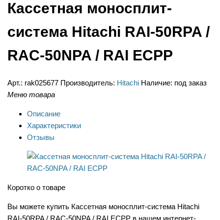
Кассетная моносплит-
система Hitachi RAI-50RPA /
RAC-50NPA / RAI ECPP
Арт.:
rak025677
Производитель:
Hitachi
Наличие:
под заказ
Меню товара
Описание
Характеристики
Отзывы
Коротко о товаре
Вы можете купить Кассетная моносплит-система Hitachi
RAI-50RPA / RAC-50NPA / RAI ECPP в нашем интернет-