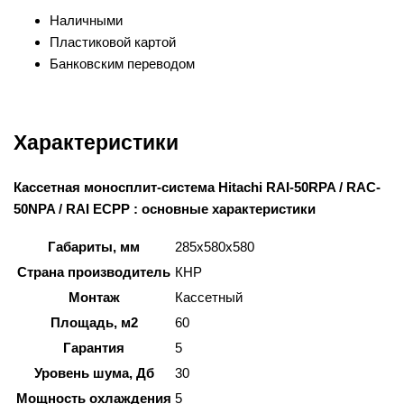
Наличными
Пластиковой картой
Банковским переводом
Характеристики
Кассетная моносплит-система Hitachi RAI-50RPA / RAC-
50NPA / RAI ECPP : основные характеристики
Габариты, мм
285х580х580
Страна производитель
КНР
Монтаж
Кассетный
Площадь, м2
60
Гарантия
5
Уровень шума, Дб
30
Мощность охлаждения
5