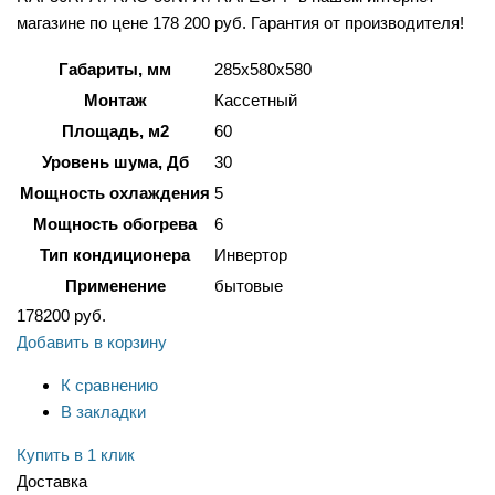
магазине по цене 178 200 руб. Гарантия от производителя!
Габариты, мм
285х580х580
Монтаж
Кассетный
Площадь, м2
60
Уровень шума, Дб
30
Мощность охлаждения
5
Мощность обогрева
6
Тип кондиционера
Инвертор
Применение
бытовые
178200
руб.
Добавить в корзину
К сравнению
В закладки
Купить в 1 клик
Доставка