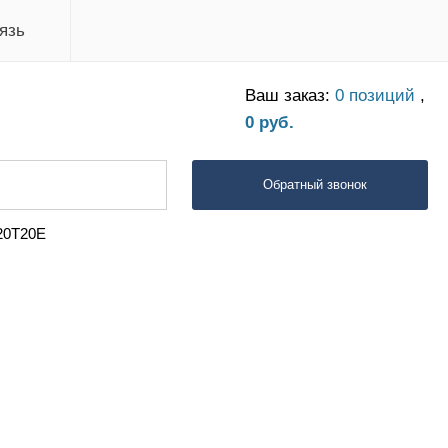
язь
Ваш заказ:
0 позиций
,
0 руб.
Обратный звонок
20Т20Е