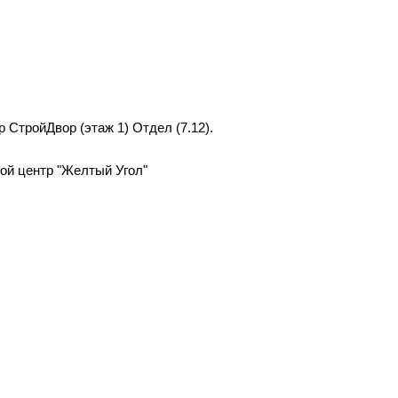
р СтройДвор (этаж 1) Отдел (7.12).
вой центр "Желтый Угол"