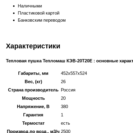
Наличными
Пластиковой картой
Банковским переводом
Характеристики
Тепловая пушка Тепломаш КЭВ-20Т20Е : основные харак
Габариты, мм
452x557x524
Вес, (кг)
26
Страна производитель
Россия
Мощность
20
Напряжение, В
380
Гарантия
1
Термостат
есть
Производ.по возд., м3/ч
2500