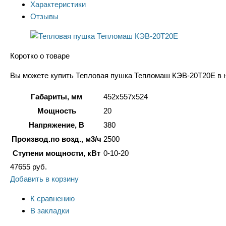
Характеристики
Отзывы
Коротко о товаре
Вы можете купить Тепловая пушка Тепломаш КЭВ-20Т20Е в на
Габариты, мм
452x557x524
Мощность
20
Напряжение, В
380
Производ.по возд., м3/ч
2500
Ступени мощности, кВт
0-10-20
47655
руб.
Добавить в корзину
К сравнению
В закладки