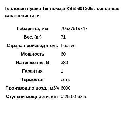
Тепловая пушка Тепломаш КЭВ-60Т20Е : основные
характеристики
Габариты, мм
705x761x747
Вес, (кг)
71
Страна производитель
Россия
Мощность
60
Напряжение, В
380
Гарантия
1
Термостат
есть
Производ.по возд., м3/ч
6000
Ступени мощности, кВт
0-25-50-62,5