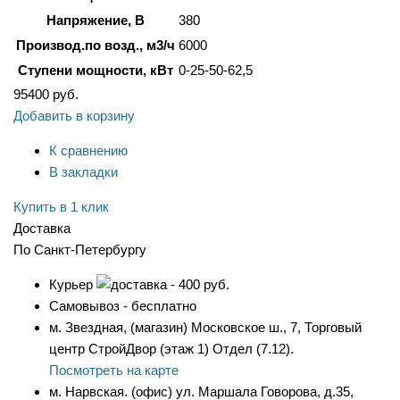
Напряжение, В
380
Производ.по возд., м3/ч
6000
Ступени мощности, кВт
0-25-50-62,5
95400
руб.
Добавить в корзину
К сравнению
В закладки
Купить в 1 клик
Доставка
По Санкт-Петербургу
Курьер
- 400 руб.
Самовывоз - бесплатно
м. Звездная, (магазин) Московское ш., 7, Торговый
центр СтройДвор (этаж 1) Отдел (7.12).
Посмотреть на карте
м. Нарвская. (офис) ул. Маршала Говорова, д.35,