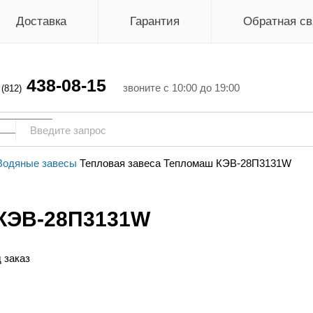
Доставка
Гарантия
Обратная св
438-08-15
г
звоните с 10:00 до 19:00
(812)
Водяные завесы
Тепловая завеса Тепломаш КЭВ-28П3131W
 КЭВ-28П3131W
 заказ