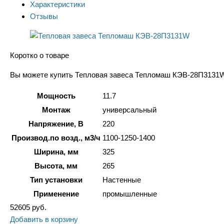
Характеристики
Отзывы
Коротко о товаре
Вы можете купить Тепловая завеса Тепломаш КЭВ-28П3131W в
Мощность
11.7
Монтаж
универсальный
Напряжение, В
220
Производ.по возд., м3/ч
1100-1250-1400
Ширина, мм
325
Высота, мм
265
Тип установки
Настенные
Применение
промышленные
52605
руб.
Добавить в корзину