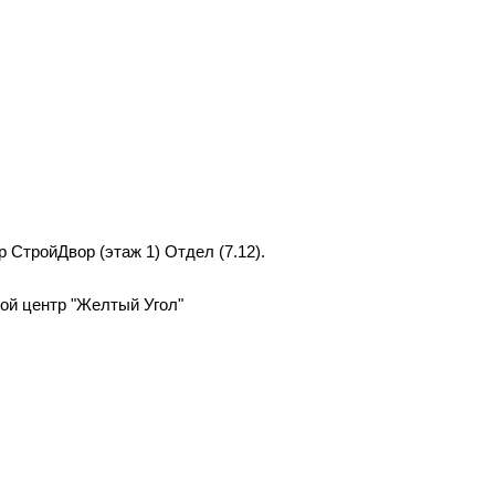
р СтройДвор (этаж 1) Отдел (7.12).
вой центр "Желтый Угол"