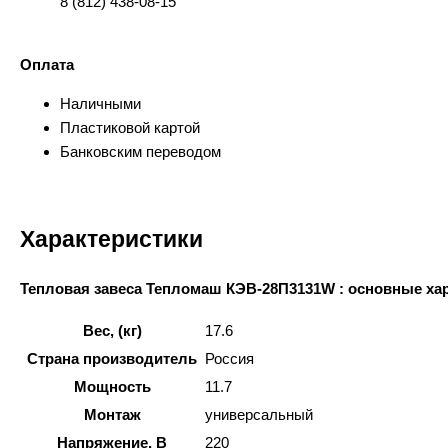
8 (812) 438-08-15
Оплата
Наличными
Пластиковой картой
Банковским переводом
Характеристики
Тепловая завеса Тепломаш КЭВ-28П3131W : основные ха
Вес, (кг)
17.6
Страна производитель
Россия
Мощность
11.7
Монтаж
универсальный
Напряжение, В
220