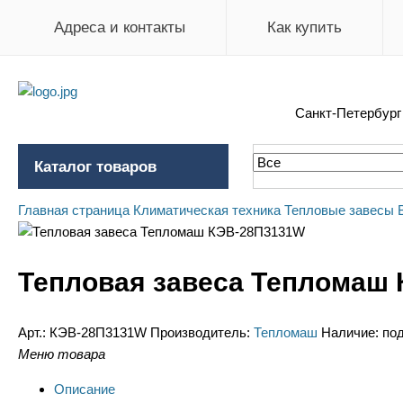
Адреса и контакты
Как купить
Санкт-Петербур
Каталог товаров
Главная страница
Климатическая техника
Тепловые завесы
Тепловая завеса Тепломаш
Арт.:
КЭВ-28П3131W
Производитель:
Тепломаш
Наличие:
под
Меню товара
Описание