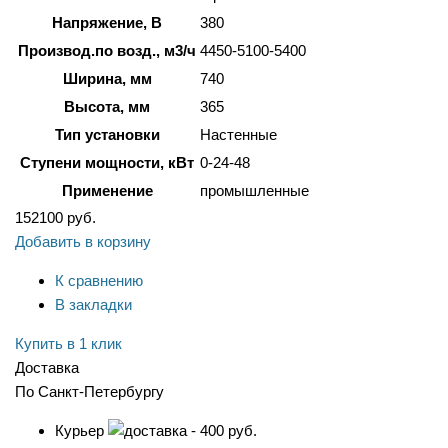
Напряжение, В
380
Производ.по возд., м3/ч
4450-5100-5400
Ширина, мм
740
Высота, мм
365
Тип установки
Настенные
Ступени мощности, кВт
0-24-48
Применение
промышленные
152100
руб.
Добавить в корзину
К сравнению
В закладки
Купить в 1 клик
Доставка
По Санкт-Петербургу
Курьер
- 400 руб.