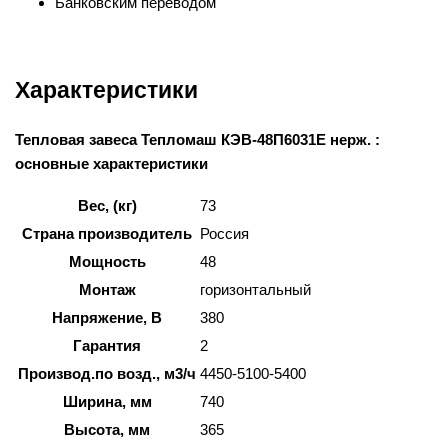
Банковским переводом
Характеристики
Тепловая завеса Тепломаш КЭВ-48П6031Е нерж. :
основные характеристики
Вес, (кг)
73
Страна производитель
Россия
Мощность
48
Монтаж
горизонтальный
Напряжение, В
380
Гарантия
2
Производ.по возд., м3/ч
4450-5100-5400
Ширина, мм
740
Высота, мм
365