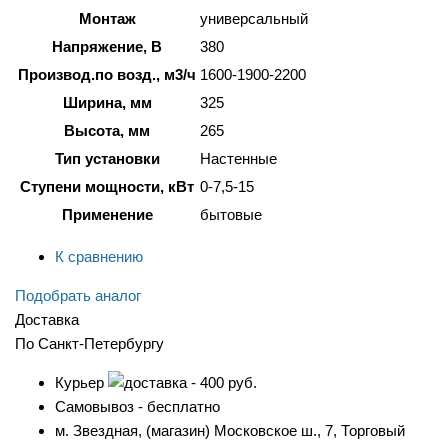
Монтаж
универсальный
Напряжение, В
380
Производ.по возд., м3/ч
1600-1900-2200
Ширина, мм
325
Высота, мм
265
Тип установки
Настенные
Ступени мощности, кВт
0-7,5-15
Применение
бытовые
К сравнению
Подобрать аналог
Доставка
По Санкт-Петербургу
Курьер
- 400 руб.
Самовывоз - бесплатно
м. Звездная, (магазин) Московское ш., 7, Торговый