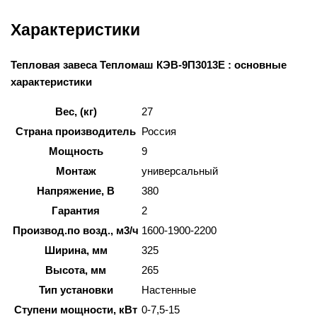
Характеристики
Тепловая завеса Тепломаш КЭВ-9П3013Е : основные
характеристики
Вес, (кг)
27
Страна производитель
Россия
Мощность
9
Монтаж
универсальный
Напряжение, В
380
Гарантия
2
Производ.по возд., м3/ч
1600-1900-2200
Ширина, мм
325
Высота, мм
265
Тип установки
Настенные
Ступени мощности, кВт
0-7,5-15