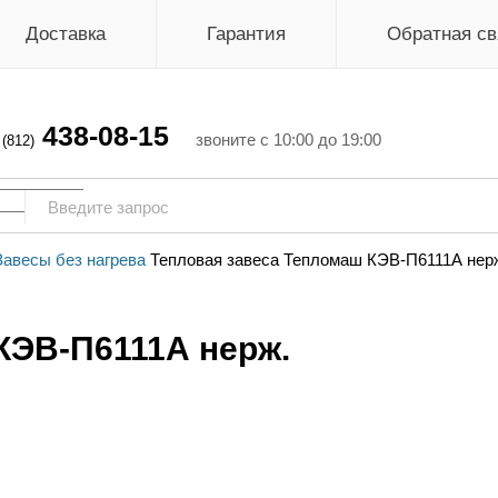
Доставка
Гарантия
Обратная св
438-08-15
г
звоните с 10:00 до 19:00
(812)
Завесы без нагрева
Тепловая завеса Тепломаш КЭВ-П6111А нер
КЭВ-П6111А нерж.