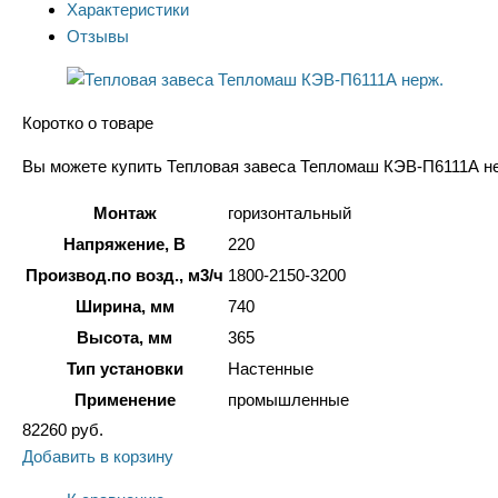
Характеристики
Отзывы
Коротко о товаре
Вы можете купить Тепловая завеса Тепломаш КЭВ-П6111А нерж
Монтаж
горизонтальный
Напряжение, В
220
Производ.по возд., м3/ч
1800-2150-3200
Ширина, мм
740
Высота, мм
365
Тип установки
Настенные
Применение
промышленные
82260
руб.
Добавить в корзину