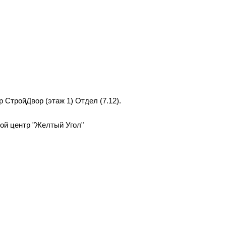
р СтройДвор (этаж 1) Отдел (7.12).
вой центр "Желтый Угол"