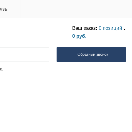
язь
Ваш заказ:
0 позиций
,
0 руб.
Обратный звонок
ж.