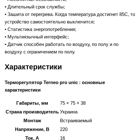
• Длительный срок службы;
• Зашита от перегрева. Когда температура достигнет 85С, то
устройство самостоятельно выключится;
• Статистика энергопотребления;
• Мультиязычный интерфейс;
• Датчик способен работать по воздуху, по полу и по
воздуху с ограничением по полу.
Характеристики
Терморегулятор Terneo pro unic : основные
характеристики
Габариты, мм
75 × 75 × 38
Страна производитель
Украина
Монтаж
Встраиваемый
Напряжение, В
220
Ток, А
16