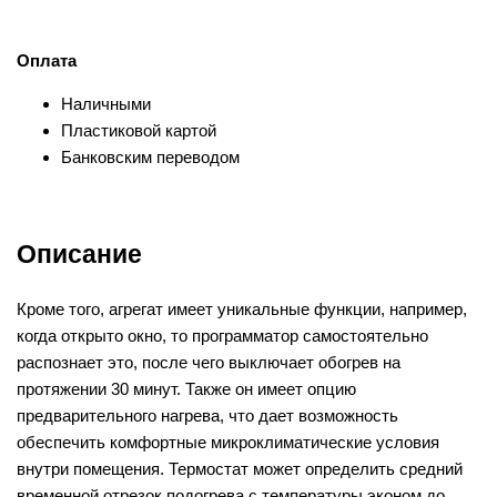
Оплата
Наличными
Пластиковой картой
Банковским переводом
Описание
Кроме того, агрегат имеет уникальные функции, например,
когда открыто окно, то программатор самостоятельно
распознает это, после чего выключает обогрев на
протяжении 30 минут. Также он имеет опцию
предварительного нагрева, что дает возможность
обеспечить комфортные микроклиматические условия
внутри помещения. Термостат может определить средний
временной отрезок подогрева с температуры эконом до