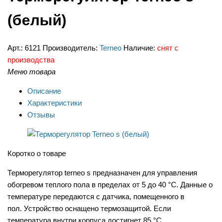
(белый)
Арт.:
6121
Производитель:
Terneo
Наличие:
снят с
производства
Меню товара
Описание
Характеристики
Отзывы
Коротко о товаре
Терморегулятор terneo s предназначен для управления
обогревом теплого пола в пределах от 5 до 40 °С. Данные о
температуре передаются с датчика, помещенного в
пол. Устройство оснащено термозащитой. Если
температура внутри корпуса достигнет 85 °С,