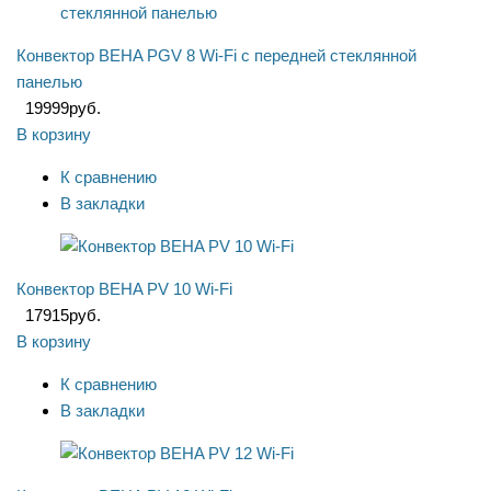
Конвектор BEHA PGV 8 Wi-Fi с передней стеклянной
панелью
19999
руб.
В корзину
К сравнению
В закладки
Конвектор BEHA PV 10 Wi-Fi
17915
руб.
В корзину
К сравнению
В закладки