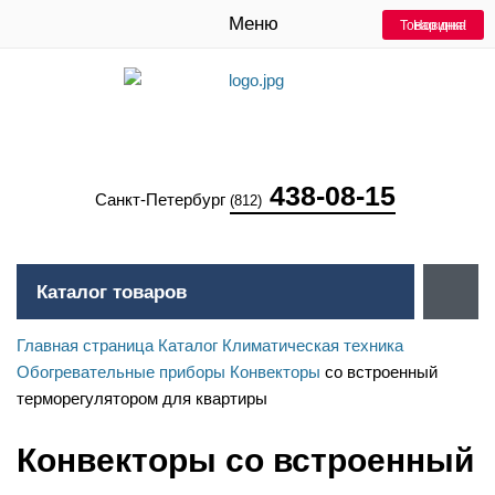
Меню
Товар дня!
Новинка
438-08-15
Санкт-Петербург
(812)
Каталог товаров
Главная страница
Каталог
Климатическая техника
Обогревательные приборы
Конвекторы
со встроенный
терморегулятором для квартиры
Конвекторы со встроенный