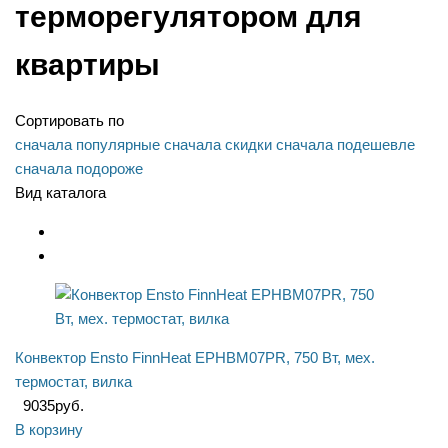
терморегулятором для
квартиры
Сортировать по
сначала популярные
сначала скидки
сначала подешевле
сначала подороже
Вид каталога
Конвектор Ensto FinnHeat EPHBM07PR, 750 Вт, мех.
термостат, вилка
9035
руб.
В корзину