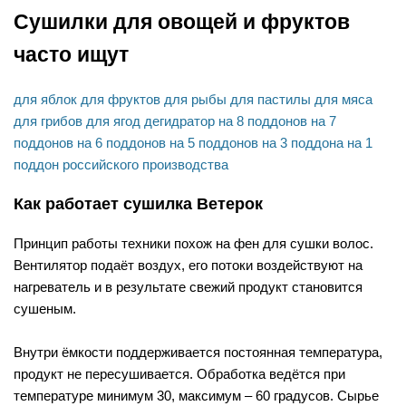
Сушилки для овощей и фруктов
часто ищут
для яблок
для фруктов
для рыбы
для пастилы
для мяса
для грибов
для ягод
дегидратор
на 8 поддонов
на 7
поддонов
на 6 поддонов
на 5 поддонов
на 3 поддона
на 1
поддон
российского производства
Как работает сушилка Ветерок
Принцип работы техники похож на фен для сушки волос.
Вентилятор подаёт воздух, его потоки воздействуют на
нагреватель и в результате свежий продукт становится
сушеным.
Внутри ёмкости поддерживается постоянная температура,
продукт не пересушивается. Обработка ведётся при
температуре минимум 30, максимум – 60 градусов. Сырье