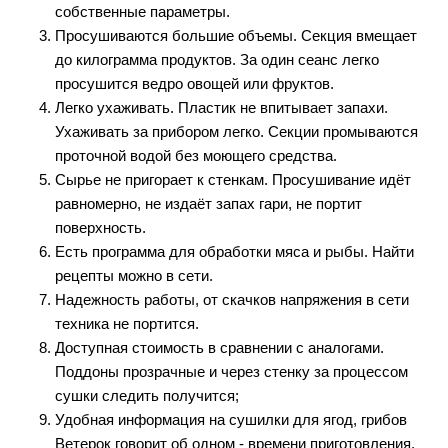
собственные параметры.
Просушиваются большие объемы. Секция вмещает
до килограмма продуктов. За один сеанс легко
просушится ведро овощей или фруктов.
Легко ухаживать. Пластик не впитывает запахи.
Ухаживать за прибором легко. Секции промываются
проточной водой без моющего средства.
Сырье не пригорает к стенкам. Просушивание идёт
равномерно, не издаёт запах гари, не портит
поверхность.
Есть программа для обработки мяса и рыбы. Найти
рецепты можно в сети.
Надежность работы, от скачков напряжения в сети
техника не портится.
Доступная стоимость в сравнении с аналогами.
Поддоны прозрачные и через стенку за процессом
сушки следить получится;
Удобная информация на сушилки для ягод, грибов
Ветерок говорит об одном - времени приготовления.