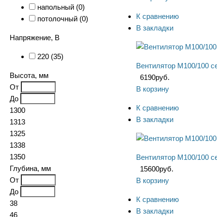
напольный (
0
)
К сравнению
потолочный (
0
)
В закладки
Напряжение, В
220 (
35
)
Вентилятор М100/100 с
Высота, мм
6190
руб.
От
В корзину
До
К сравнению
1300
В закладки
1313
1325
1338
1350
Вентилятор М100/100 се
Глубина, мм
15600
руб.
От
В корзину
До
К сравнению
38
В закладки
46