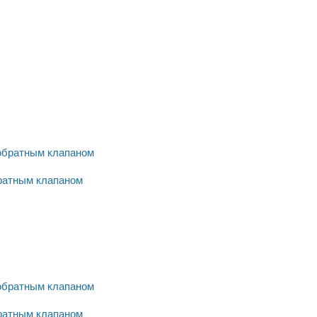
братным клапаном
братным клапаном