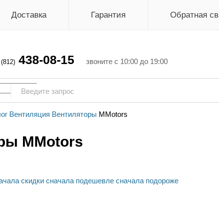
Доставка
Гарантия
Обратная св
438-08-15
г
звоните с 10:00 до 19:00
(812)
ог
Вентиляция
Вентиляторы
MMotors
ры MMotors
ачала скидки
сначала подешевле
сначала подороже