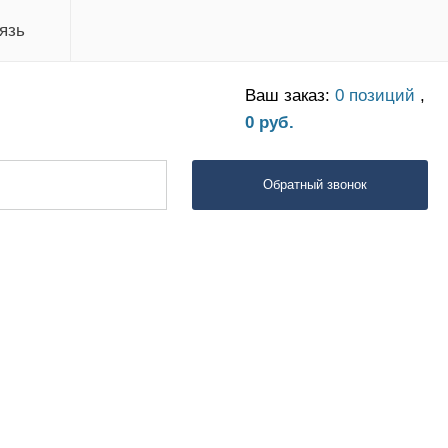
язь
Ваш заказ:
0 позиций
,
0 руб.
Обратный звонок