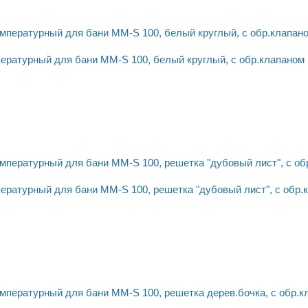
ературный для бани MM-S 100, белый круглый, с обр.клапаном
ературный для бани MM-S 100, решетка "дубовый лист", с обр.