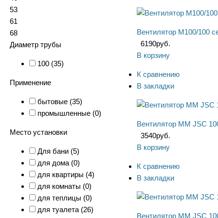
53
61
Вентилятор М100/100 се
68
6190
руб.
Диаметр трубы
В корзину
100 (
35
)
К сравнению
Применение
В закладки
бытовые (
35
)
промышленные (
0
)
Вентилятор ММ JSC 100
Место установки
3540
руб.
В корзину
Для бани (
5
)
для дома (
0
)
К сравнению
для квартиры (
4
)
В закладки
для комнаты (
0
)
для теплицы (
0
)
для туалета (
26
)
Вентилятор ММ JSC 100