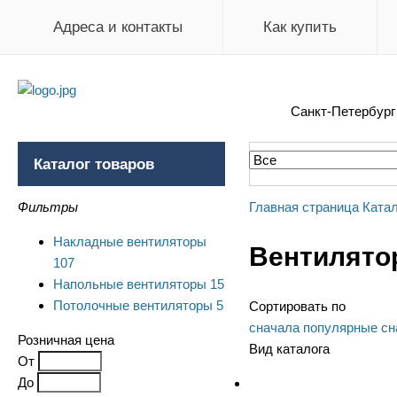
Адреса и контакты
Как купить
Санкт-Петербур
Каталог товаров
Фильтры
Главная страница
Катал
Накладные вентиляторы
Вентилято
107
Напольные вентиляторы
15
Потолочные вентиляторы
5
Сортировать по
сначала популярные
сн
Розничная цена
Вид каталога
От
До