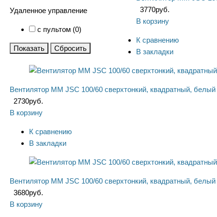
3770
руб.
Удаленное управление
В корзину
с пультом (
0
)
К сравнению
Показать
Сбросить
В закладки
Вентилятор ММ JSC 100/60 сверхтонкий, квадратный, белый
2730
руб.
В корзину
К сравнению
В закладки
Вентилятор ММ JSC 100/60 сверхтонкий, квадратный, белый
3680
руб.
В корзину